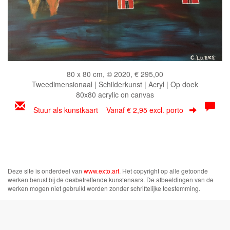
80 x 80 cm, © 2020, € 295,00
Tweedimensionaal | Schilderkunst | Acryl | Op doek
80x80 acrylic on canvas
Stuur als kunstkaart
Vanaf € 2,95 excl. porto
Deze site is onderdeel van
www.exto.art
. Het copyright op alle getoonde
werken berust bij de desbetreffende kunstenaars. De afbeeldingen van de
werken mogen niet gebruikt worden zonder schriftelijke toestemming.