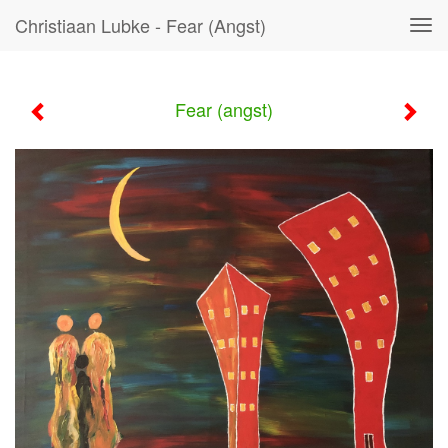
Christiaan Lubke - Fear (angst)
Tog
navi
Fear (angst)